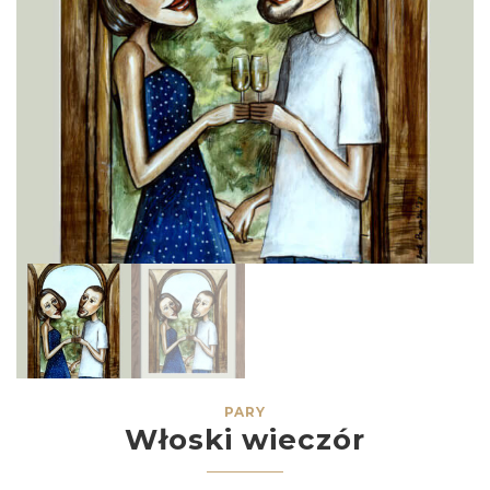
PARY
Włoski wieczór