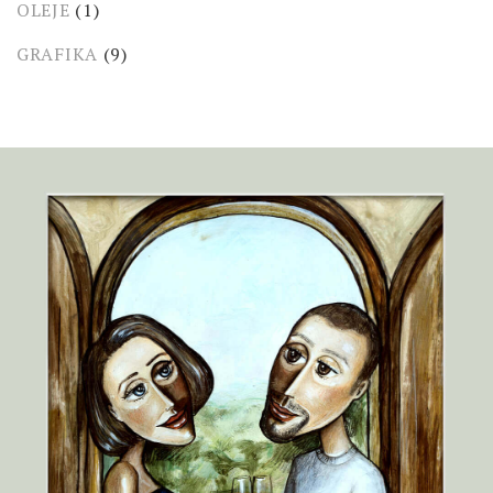
OLEJE
(1)
GRAFIKA
(9)