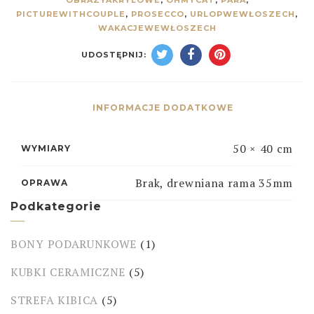
PICTUREWITHCOUPLE
,
PROSECCO
,
URLOPWEWŁOSZECH
,
WAKACJEWEWŁOSZECH
UDOSTĘPNIJ:
INFORMACJE DODATKOWE
50 × 40 cm
WYMIARY
Brak, drewniana rama 35mm
OPRAWA
Podkategorie
BONY PODARUNKOWE
(1)
KUBKI CERAMICZNE
(5)
STREFA KIBICA
(5)