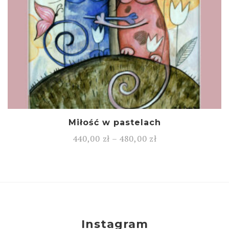
Miłość w pastelach
440,00
zł
–
480,00
zł
Instagram