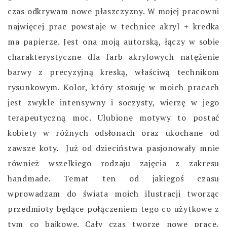
czas odkrywam nowe płaszczyzny. W mojej pracowni
najwięcej prac powstaje w technice akryl + kredka
ma papierze. Jest ona moją autorską, łączy w sobie
charakterystyczne dla farb akrylowych natężenie
barwy z precyzyjną kreską, właściwą technikom
rysunkowym. Kolor, który stosuję w moich pracach
jest zwykle intensywny i soczysty, wierzę w jego
terapeutyczną moc. Ulubione motywy to postać
kobiety w różnych odsłonach oraz ukochane od
zawsze koty. Już od dzieciństwa pasjonowały mnie
również wszelkiego rodzaju zajęcia z zakresu
handmade. Temat ten od jakiegoś czasu
wprowadzam do świata moich ilustracji tworząc
przedmioty będące połączeniem tego co użytkowe z
tym co bajkowe. Cały czas tworzę nowe prace,