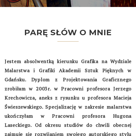
PARĘ SŁÓW O MNIE
Jestem absolwentką kierunku Grafika na Wydziale
Malarstwa i Grafiki Akademii Sztuk Pięknych w
Gdańsku. Dyplom z Projektowania Graficznego
zrobiłam w 2003r. w Pracowni profesora Jerzego
Krechowicza, aneks z rysunku u profesora Macieja
Świeszewskiego. Specjalizację w zakresie malarstwa
ukończyłam w Pracowni profesora Hugona
Laseckiego. Od okresu studiów do chwili obecnej
zajmuję się rozwijaniem swojego autorskiego stylu