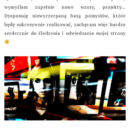
wymyślam zupełnie nowe wzory, projekty…
Dysponuję niewyczerpaną bazą pomysłów, które
będę sukcesywnie realizować, zachęcam więc bardzo
serdecznie do śledzenia i odwiedzania mojej strony