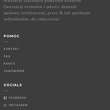
realizacje szalonych pomysłów klientów.
Gwarancja terminów i jakości. Kontakt
mailowy, telefoniczny, przez fb lub spotkanie
indywidualne, do zobaczenia!
POMOC
KONTAKT
FAQ
KONTO
ZAMÓWIENIE
SOCIALS
FACEBOOK
INSTAGRAM