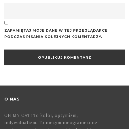
ZAPAMIĘTAJ MOJE DANE W TEJ PRZEGLĄDARCE
PODCZAS PISANIA KOLEJNYCH KOMENTARZY.
O NAS
OH MY CAT! To kolor, optymizm,
indywidualizm. To niczym nieograniczone