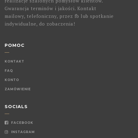
realizacje szalonych pomysłów klientów.
Gwarancja terminów i jakości. Kontakt
mailowy, telefoniczny, przez fb lub spotkanie
indywidualne, do zobaczenia!
POMOC
KONTAKT
FAQ
KONTO
ZAMÓWIENIE
SOCIALS
FACEBOOK
INSTAGRAM