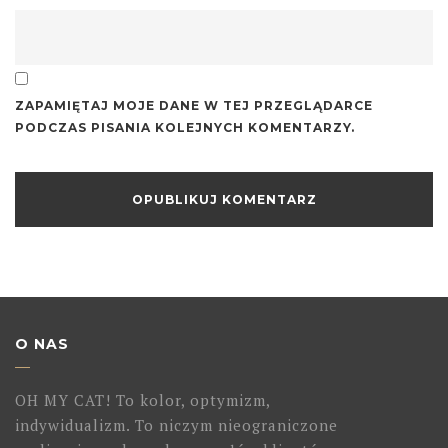
ZAPAMIĘTAJ MOJE DANE W TEJ PRZEGLĄDARCE
PODCZAS PISANIA KOLEJNYCH KOMENTARZY.
O NAS
OH MY CAT! To kolor, optymizm,
indywidualizm. To niczym nieograniczone