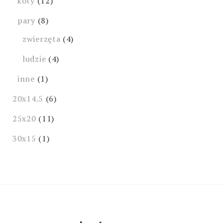
koty
(12)
pary
(8)
zwierzęta
(4)
ludzie
(4)
inne
(1)
20x14.5
(6)
25x20
(11)
30x15
(1)