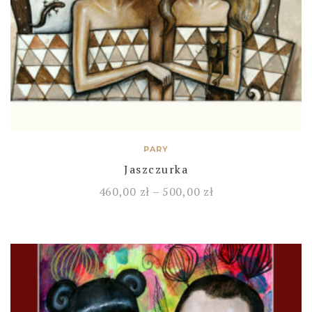
PARY
Jaszczurka
460,00
zł
–
500,00
zł