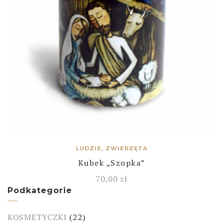
LUDZIE, ZWIERZĘTA
Kubek „Szopka”
70,00
zł
Podkategorie
KOSMETYCZKI
(22)