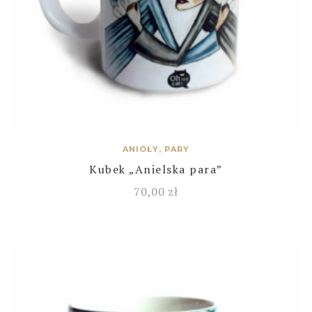
ANIOŁY, PARY
Kubek „Anielska para”
70,00
zł