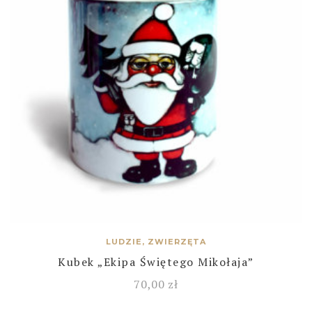
LUDZIE, ZWIERZĘTA
Kubek „Ekipa Świętego Mikołaja”
70,00
zł