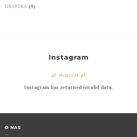
GRAFIKA
(9)
Instagram
@ ohmycat.pl
Instagram has returned invalid data.
O NAS