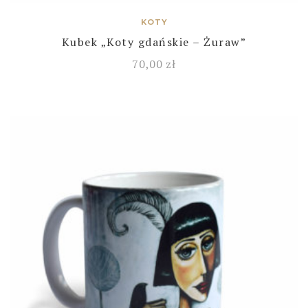
KOTY
Kubek „Koty gdańskie – Żuraw”
70,00
zł