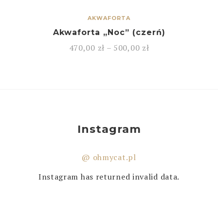
AKWAFORTA
Akwaforta „Noc” (czerń)
470,00
zł
–
500,00
zł
Instagram
@ ohmycat.pl
Instagram has returned invalid data.