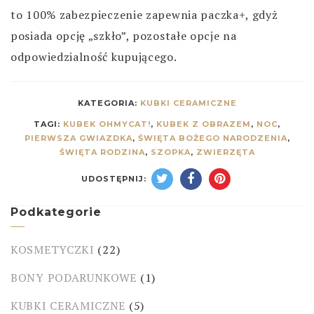
to 100% zabezpieczenie zapewnia paczka+, gdyż
posiada opcję „szkło”, pozostałe opcje na
odpowiedzialność kupującego.
KATEGORIA:
KUBKI CERAMICZNE
TAGI:
KUBEK OHMYCAT!
,
KUBEK Z OBRAZEM
,
NOC
,
PIERWSZA GWIAZDKA
,
ŚWIĘTA BOŻEGO NARODZENIA
,
ŚWIĘTA RODZINA
,
SZOPKA
,
ZWIERZĘTA
UDOSTĘPNIJ:
Podkategorie
KOSMETYCZKI
(22)
BONY PODARUNKOWE
(1)
KUBKI CERAMICZNE
(5)