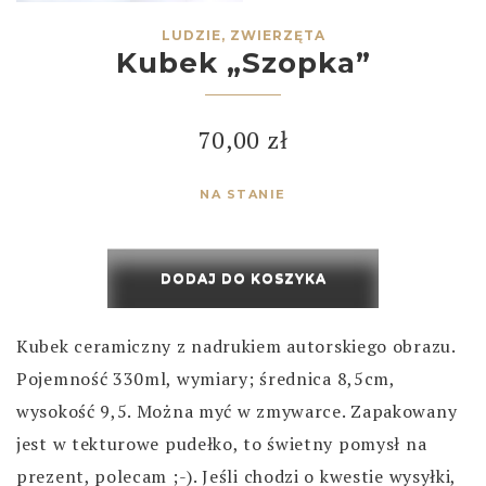
LUDZIE, ZWIERZĘTA
Kubek „Szopka”
70,00
zł
NA STANIE
DODAJ DO KOSZYKA
Kubek ceramiczny z nadrukiem autorskiego obrazu.
Pojemność 330ml, wymiary; średnica 8,5cm,
wysokość 9,5. Można myć w zmywarce. Zapakowany
jest w tekturowe pudełko, to świetny pomysł na
prezent, polecam ;-). Jeśli chodzi o kwestie wysyłki,