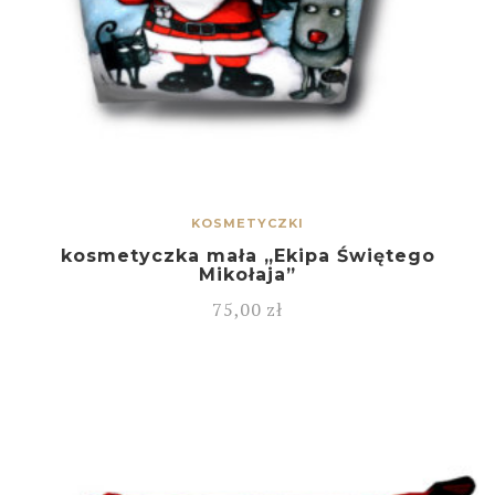
KOSMETYCZKI
kosmetyczka mała „Ekipa Świętego
Mikołaja”
75,00
zł