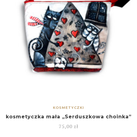
KOSMETYCZKI
kosmetyczka mała „Serduszkowa choinka”
75,00
zł