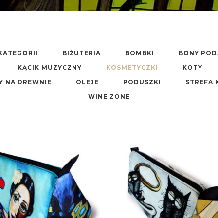
KATEGORII
BIŻUTERIA
BOMBKI
BONY PO
KĄCIK MUZYCZNY
KOSMETYCZKI
KOTY
Y NA DREWNIE
OLEJE
PODUSZKI
STREFA 
WINE ZONE