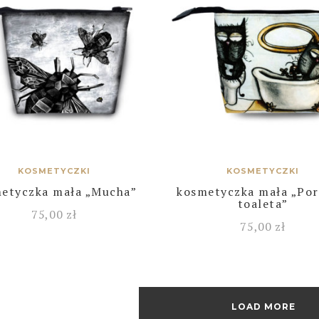
KOSMETYCZKI
KOSMETYCZKI
etyczka mała „Mucha”
kosmetyczka mała „Po
toaleta”
75,00
zł
75,00
zł
LOAD MORE