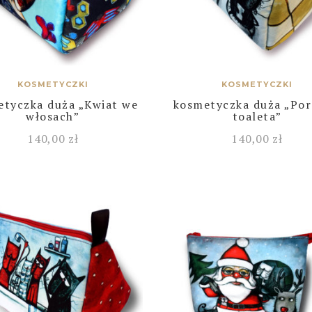
KOSMETYCZKI
KOSMETYCZKI
etyczka duża „Kwiat we
kosmetyczka duża „Po
włosach”
toaleta”
140,00
zł
140,00
zł