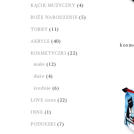
KĄCIK MUZYCZNY
(4)
BOŻE NARODZENIE
(5)
TORBY
(11)
AKRYLE
(40)
kosm
KOSMETYCZKI
(22)
małe
(12)
duże
(4)
średnie
(6)
LOVE zone
(22)
INNE
(1)
PODUSZKI
(7)