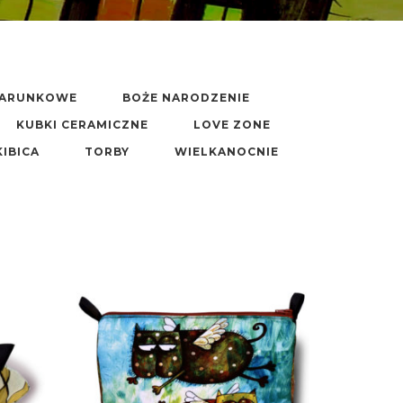
DARUNKOWE
BOŻE NARODZENIE
KUBKI CERAMICZNE
LOVE ZONE
KIBICA
TORBY
WIELKANOCNIE