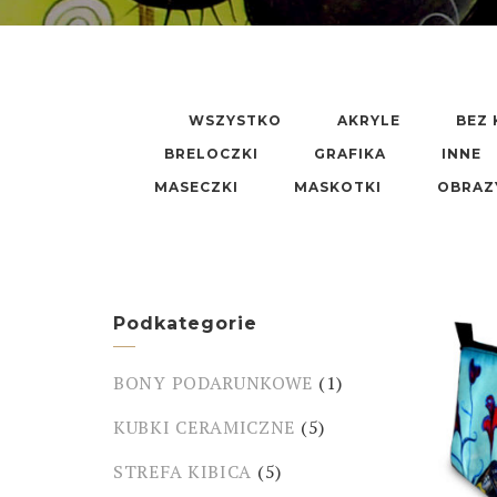
WSZYSTKO
AKRYLE
BEZ 
BRELOCZKI
GRAFIKA
INNE
MASECZKI
MASKOTKI
OBRAZ
Podkategorie
BONY PODARUNKOWE
(1)
KUBKI CERAMICZNE
(5)
STREFA KIBICA
(5)