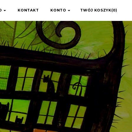
IO
KONTAKT
KONTO
TWÓJ KOSZYK(0)