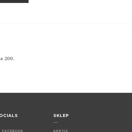
a 200.
OCIALS
SKLEP
FACEBOOK
AKRYLE