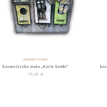
KOSMETYCZKI
kosmetyczka mała „Kocie budki”
kos
70,00
zł