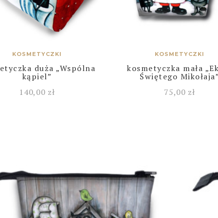
KOSMETYCZKI
KOSMETYCZKI
etyczka duża „Wspólna
kosmetyczka mała „E
kąpiel”
Świętego Mikołaja
140,00
zł
75,00
zł