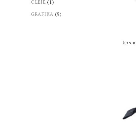
OLEJE
(1)
GRAFIKA
(9)
kosm