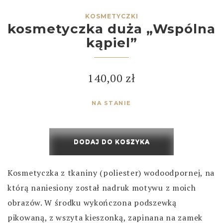
KOSMETYCZKI
kosmetyczka duża „Wspólna
kąpiel”
140,00
zł
NA STANIE
DODAJ DO KOSZYKA
Kosmetyczka z tkaniny (poliester) wodoodpornej, na
którą naniesiony został nadruk motywu z moich
obrazów. W środku wykończona podszewką
pikowaną, z wszyta kieszonką, zapinana na zamek