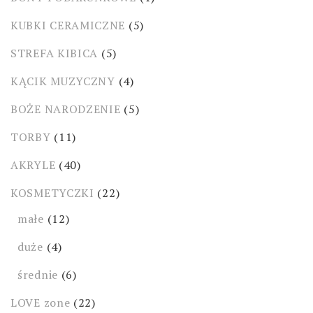
KUBKI CERAMICZNE
(5)
STREFA KIBICA
(5)
KĄCIK MUZYCZNY
(4)
BOŻE NARODZENIE
(5)
TORBY
(11)
AKRYLE
(40)
KOSMETYCZKI
(22)
małe
(12)
duże
(4)
średnie
(6)
LOVE zone
(22)