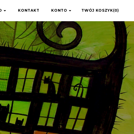
IO
KONTAKT
KONTO
TWÓJ KOSZYK(0)