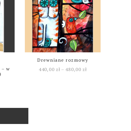
Drewniane rozmowy
 – w
440,00
zł
–
480,00
zł
)