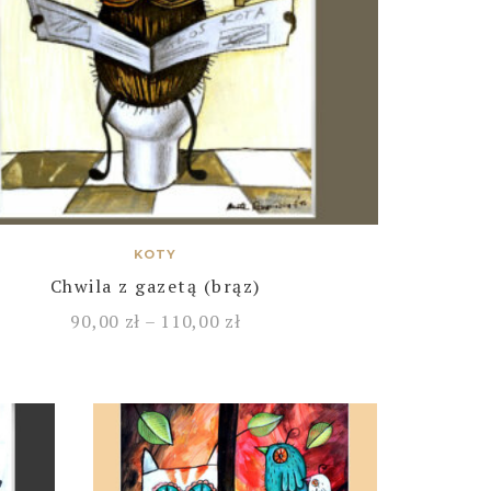
KOTY
Chwila z gazetą (brąz)
90,00
zł
–
110,00
zł