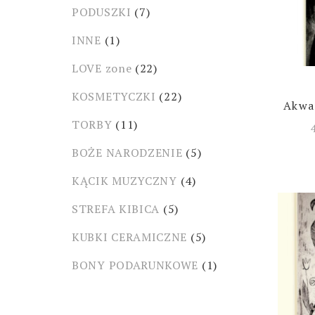
PODUSZKI
(7)
INNE
(1)
LOVE zone
(22)
KOSMETYCZKI
(22)
Akwaf
TORBY
(11)
BOŻE NARODZENIE
(5)
KĄCIK MUZYCZNY
(4)
STREFA KIBICA
(5)
KUBKI CERAMICZNE
(5)
BONY PODARUNKOWE
(1)