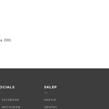
a 200.
OCIALS
SKLEP
FACEBOOK
AKRYLE
INSTAGRAM
GRAFIKI