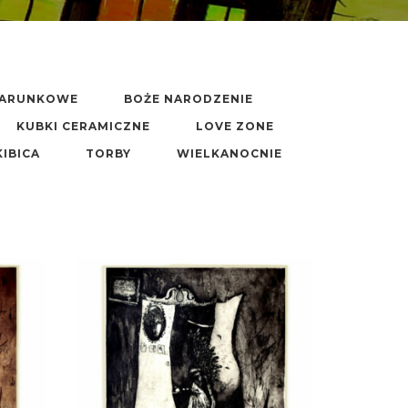
DARUNKOWE
BOŻE NARODZENIE
KUBKI CERAMICZNE
LOVE ZONE
KIBICA
TORBY
WIELKANOCNIE