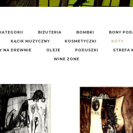
KATEGORII
BIŻUTERIA
BOMBKI
BONY PO
KĄCIK MUZYCZNY
KOSMETYCZKI
KOTY
Y NA DREWNIE
OLEJE
PODUSZKI
STREFA 
WINE ZONE