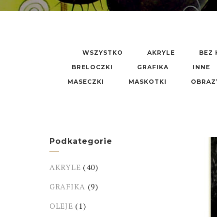
WSZYSTKO
AKRYLE
BEZ 
BRELOCZKI
GRAFIKA
INNE
MASECZKI
MASKOTKI
OBRAZ
Podkategorie
AKRYLE
(40)
GRAFIKA
(9)
OLEJE
(1)