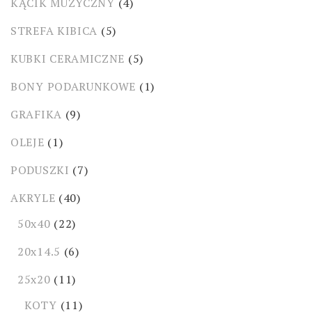
KĄCIK MUZYCZNY
(4)
STREFA KIBICA
(5)
KUBKI CERAMICZNE
(5)
BONY PODARUNKOWE
(1)
GRAFIKA
(9)
OLEJE
(1)
PODUSZKI
(7)
AKRYLE
(40)
50x40
(22)
20x14.5
(6)
25x20
(11)
KOTY
(11)