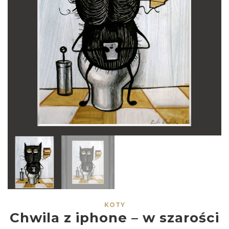
KOTY
Chwila z iphone – w szarości