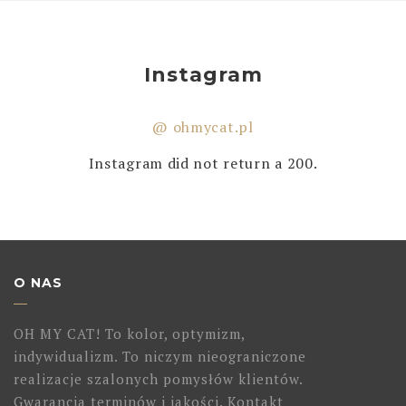
Instagram
@ ohmycat.pl
Instagram did not return a 200.
O NAS
OH MY CAT! To kolor, optymizm,
indywidualizm. To niczym nieograniczone
realizacje szalonych pomysłów klientów.
Gwarancja terminów i jakości. Kontakt