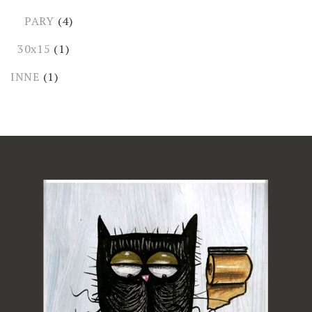
PARY
(4)
30x15
(1)
INNE
(1)