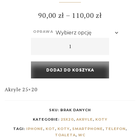
90,00
zł
–
110,00
zł
OPRAWA
DODAJ DO KOSZYKA
Akryle 25×20
SKU:
BRAK DANYCH
KATEGORIE:
25X20
,
AKRYLE
,
KOTY
TAGI:
IPHONE
,
KOT
,
KOTY
,
SMARTPHONE
,
TELEFON
,
TOALETA
,
WC