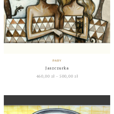
PARY
Jaszczurka
460,00
zł
–
500,00
zł