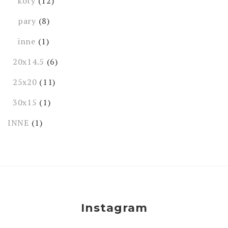
koty
(12)
pary
(8)
inne
(1)
20x14.5
(6)
25x20
(11)
30x15
(1)
INNE
(1)
Instagram