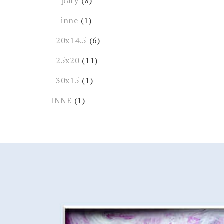
pary
(8)
inne
(1)
20x14.5
(6)
25x20
(11)
30x15
(1)
INNE
(1)