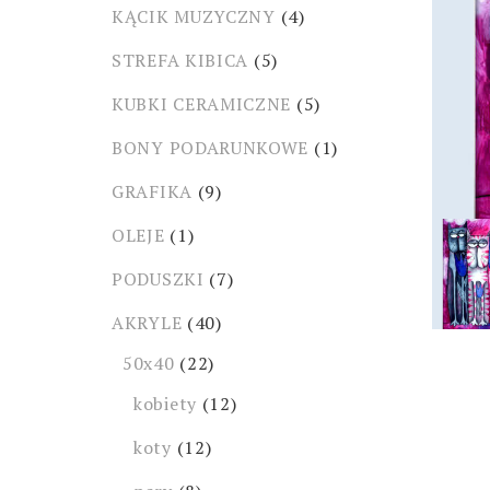
KĄCIK MUZYCZNY
(4)
STREFA KIBICA
(5)
KUBKI CERAMICZNE
(5)
BONY PODARUNKOWE
(1)
GRAFIKA
(9)
OLEJE
(1)
PODUSZKI
(7)
AKRYLE
(40)
50x40
(22)
kobiety
(12)
koty
(12)