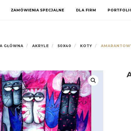
ZAMÓWIENIA SPECJALNE
DLA FIRM
PORTFOL
A GŁÓWNA
AKRYLE
50X40
KOTY
AMARANTOW