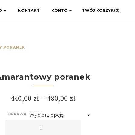
IO
KONTAKT
KONTO
TWÓJ KOSZYK(0)
Y PORANEK
Amarantowy poranek
440,00
zł
–
480,00
zł
OPRAWA