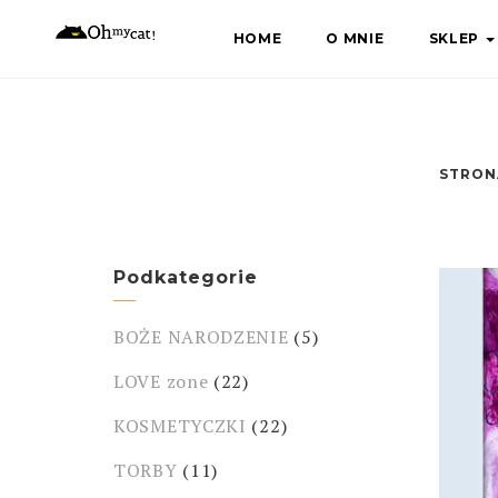
Skip
HOME
O MNIE
SKLEP
to
content
STRON
Podkategorie
BOŻE NARODZENIE
(5)
LOVE zone
(22)
KOSMETYCZKI
(22)
TORBY
(11)