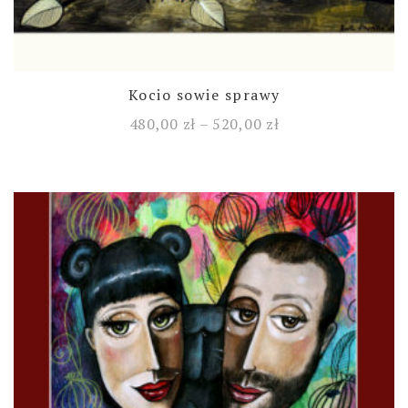
Kocio sowie sprawy
480,00
zł
–
520,00
zł