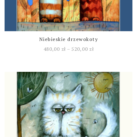
Niebieskie drzewokoty
480,00
zł
–
520,00
zł