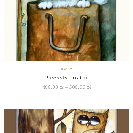
KOTY
Puszysty lokator
460,00
zł
–
500,00
zł