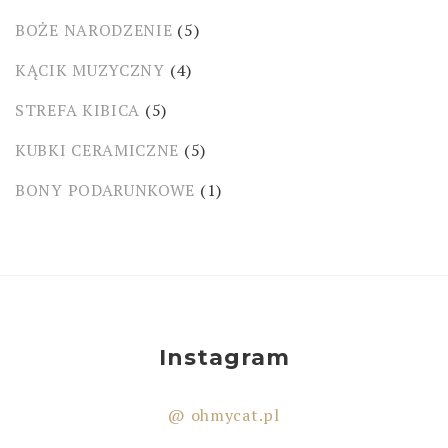
BOŻE NARODZENIE
(5)
KĄCIK MUZYCZNY
(4)
STREFA KIBICA
(5)
KUBKI CERAMICZNE
(5)
BONY PODARUNKOWE
(1)
Instagram
@ ohmycat.pl