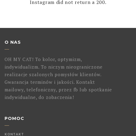
Instagram did not return a 200.
O NAS
OH MY CAT! To kolor, optymizm,
indywidualizm. To niczym nieograniczone
realizacje szalonych pomysłów klientów.
Gwarancja terminów i jakości. Kontakt
mailowy, telefoniczny, przez fb lub spotkanie
indywidualne, do zobaczenia!
POMOC
KONTAKT