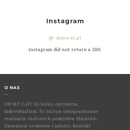
Instagram
@ ohmycat.pl
Instagram did not return a 200.
O NAS
OH MY CAT! To kolor, optymizm,
indywidualizm. To niczym nieograniczone
realizacje szalonych pomysłów klientów.
Gwarancja terminów i jakości. Kontakt