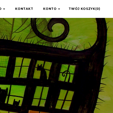
IO
KONTAKT
KONTO
TWÓJ KOSZYK(0)