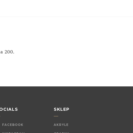
a 200.
OCIALS
SKLEP
FACEBOOK
AKRYLE