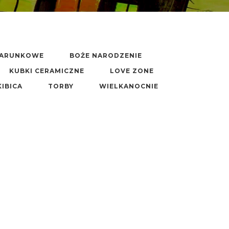
DARUNKOWE
BOŻE NARODZENIE
KUBKI CERAMICZNE
LOVE ZONE
KIBICA
TORBY
WIELKANOCNIE