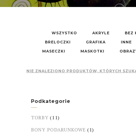
WSZYSTKO
AKRYLE
BEZ 
BRELOCZKI
GRAFIKA
INNE
MASECZKI
MASKOTKI
OBRAZ
NIE ZNALEZIONO PRODUKTÓW, KTÓRYCH SZUK
Podkategorie
TORBY
(11)
BONY PODARUNKOWE
(1)