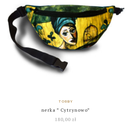
TORBY
nerka ” Cytrynowo”
180,00
zł