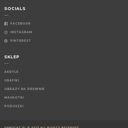
SOCIALS
FACEBOOK
INSTAGRAM
PINTEREST
SKLEP
AKRYLE
GRAFIKI
OBRAZY NA DREWNIE
MASKOTKI
PODUSZKI
OHMYCAT.PL © 2017 ALL RIGHTS RESERVED.