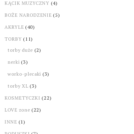
KĄCIK MUZYCZNY
(4)
BOŻE NARODZENIE
(5)
AKRYLE
(40)
TORBY
(11)
torby duże
(2)
nerki
(3)
worko-plecaki
(3)
torby XL
(3)
KOSMETYCZKI
(22)
LOVE zone
(22)
INNE
(1)
PODUSZKI
(7)