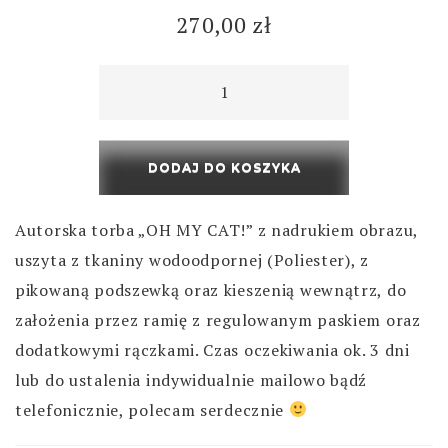
270,00
zł
DODAJ DO KOSZYKA
Autorska torba „OH MY CAT!” z nadrukiem obrazu,
uszyta z tkaniny wodoodpornej (Poliester), z
pikowaną podszewką oraz kieszenią wewnątrz, do
założenia przez ramię z regulowanym paskiem oraz
dodatkowymi rączkami. Czas oczekiwania ok. 3 dni
lub do ustalenia indywidualnie mailowo bądź
telefonicznie, polecam serdecznie