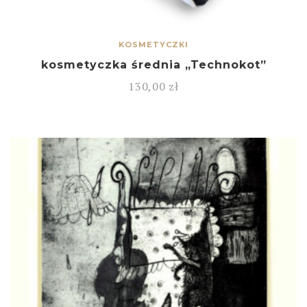
KOSMETYCZKI
kosmetyczka średnia „Technokot”
130,00
zł