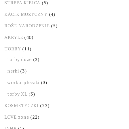
STREFA KIBICA
(5)
KĄCIK MUZYCZNY
(4)
BOŻE NARODZENIE
(5)
AKRYLE
(40)
TORBY
(11)
torby duże
(2)
nerki
(3)
worko-plecaki
(3)
torby XL
(3)
KOSMETYCZKI
(22)
LOVE zone
(22)
INNE
(1)