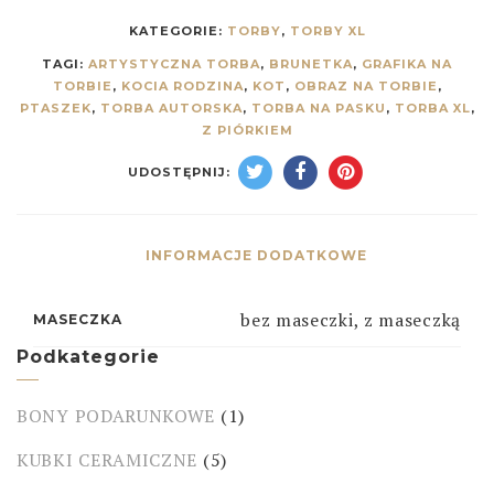
KATEGORIE:
TORBY
,
TORBY XL
TAGI:
ARTYSTYCZNA TORBA
,
BRUNETKA
,
GRAFIKA NA
TORBIE
,
KOCIA RODZINA
,
KOT
,
OBRAZ NA TORBIE
,
PTASZEK
,
TORBA AUTORSKA
,
TORBA NA PASKU
,
TORBA XL
,
Z PIÓRKIEM
UDOSTĘPNIJ:
INFORMACJE DODATKOWE
bez maseczki, z maseczką
MASECZKA
Podkategorie
BONY PODARUNKOWE
(1)
KUBKI CERAMICZNE
(5)