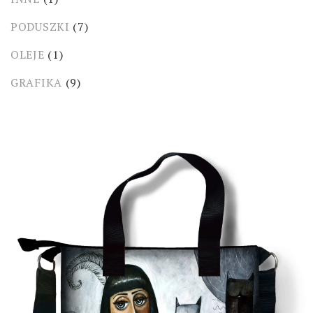
PODUSZKI
(7)
OLEJE
(1)
GRAFIKA
(9)