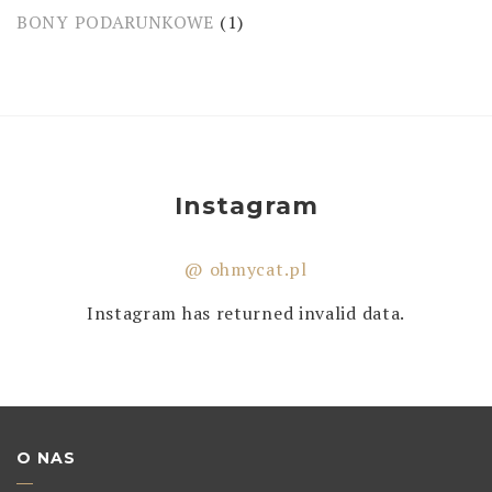
BONY PODARUNKOWE
(1)
Instagram
@ ohmycat.pl
Instagram has returned invalid data.
O NAS