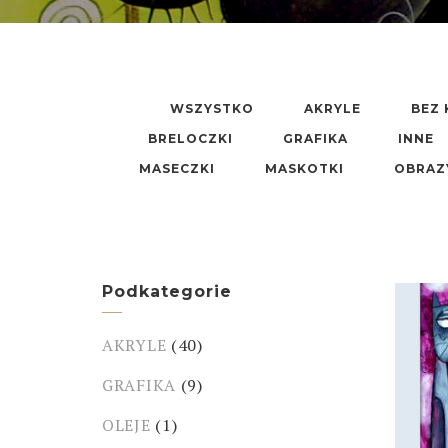
WSZYSTKO
AKRYLE
BEZ 
BRELOCZKI
GRAFIKA
INNE
MASECZKI
MASKOTKI
OBRAZ
Podkategorie
AKRYLE
(40)
GRAFIKA
(9)
OLEJE
(1)