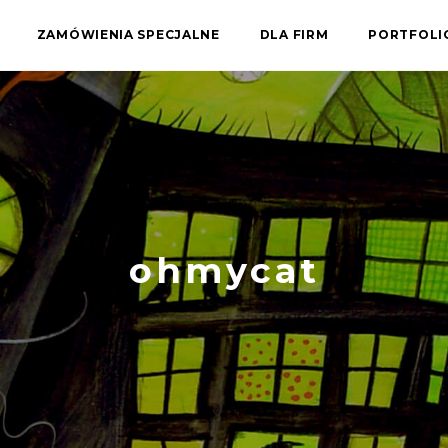
ZAMÓWIENIA SPECJALNE
DLA FIRM
PORTFOL
ohmycat