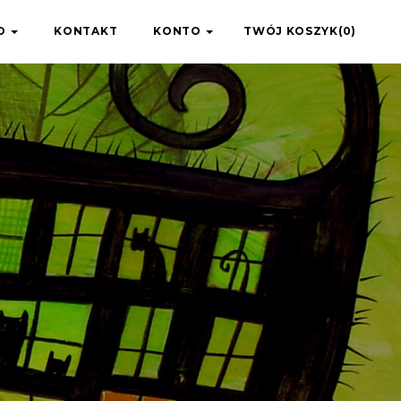
IO
KONTAKT
KONTO
TWÓJ KOSZYK(0)