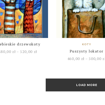
ebieskie drzewokoty
KOTY
Puszysty lokator
480,00
zł
–
520,00
zł
460,00
zł
–
500,00
z
LOAD MORE