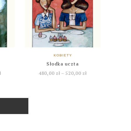
KOBIETY
Słodka uczta
ł
480,00
zł
–
520,00
zł