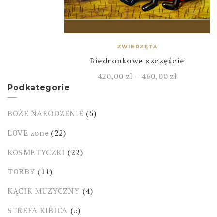
ZWIERZĘTA
Biedronkowe szczęście
420,00
zł
–
460,00
zł
Podkategorie
BOŻE NARODZENIE
(5)
LOVE zone
(22)
KOSMETYCZKI
(22)
TORBY
(11)
KĄCIK MUZYCZNY
(4)
STREFA KIBICA
(5)