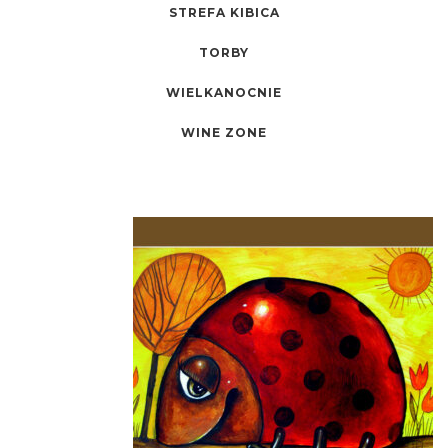
STREFA KIBICA
TORBY
WIELKANOCNIE
WINE ZONE