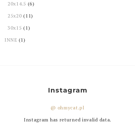
20x14.5
(6)
25x20
(11)
30x15
(1)
INNE
(1)
Instagram
@ ohmycat.pl
Instagram has returned invalid data.