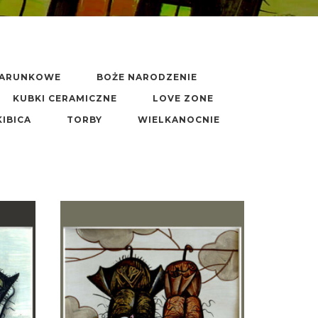
DARUNKOWE
BOŻE NARODZENIE
KUBKI CERAMICZNE
LOVE ZONE
KIBICA
TORBY
WIELKANOCNIE