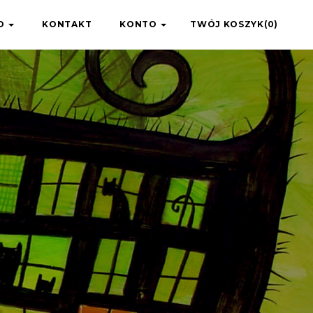
IO
KONTAKT
KONTO
TWÓJ KOSZYK(0)