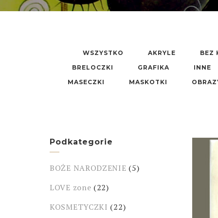
WSZYSTKO
AKRYLE
BEZ 
BRELOCZKI
GRAFIKA
INNE
MASECZKI
MASKOTKI
OBRAZ
Podkategorie
BOŻE NARODZENIE
(5)
LOVE zone
(22)
KOSMETYCZKI
(22)