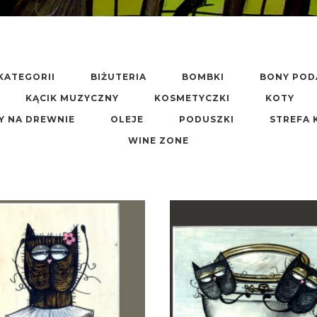
KATEGORII
BIŻUTERIA
BOMBKI
BONY PO
KĄCIK MUZYCZNY
KOSMETYCZKI
KOTY
Y NA DREWNIE
OLEJE
PODUSZKI
STREFA 
WINE ZONE