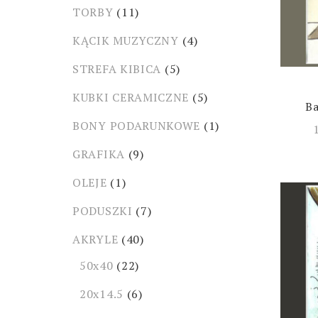
TORBY
(11)
KĄCIK MUZYCZNY
(4)
STREFA KIBICA
(5)
KUBKI CERAMICZNE
(5)
Ba
BONY PODARUNKOWE
(1)
GRAFIKA
(9)
OLEJE
(1)
PODUSZKI
(7)
AKRYLE
(40)
50x40
(22)
20x14.5
(6)