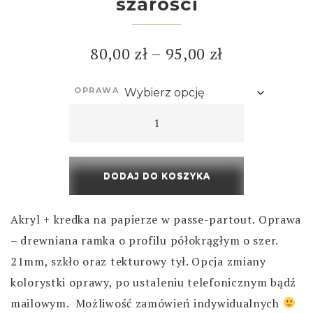
szarości
80,00
zł
–
95,00
zł
OPRAWA
DODAJ DO KOSZYKA
Akryl + kredka na papierze w passe-partout. Oprawa
– drewniana ramka o profilu półokrągłym o szer.
21mm, szkło oraz tekturowy tył. Opcja zmiany
kolorystki oprawy, po ustaleniu telefonicznym bądź
mailowym. Możliwość zamówień indywidualnych