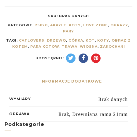
SKU:
BRAK DANYCH
KATEGORIE:
25X20
,
AKRYLE
,
KOTY
,
LOVE ZONE
,
OBRAZY
,
PARY
TAGI:
CATLOVERS
,
DRZEWO
,
GÓRKA
,
KOT
,
KOTY
,
OBRAZ Z
KOTEM
,
PARA KOTÓW
,
TRAWA
,
WIOSNA
,
ZAKOCHANI
UDOSTĘPNIJ:
INFORMACJE DODATKOWE
Brak danych
WYMIARY
Brak, Drewniana rama 21mm
OPRAWA
Podkategorie