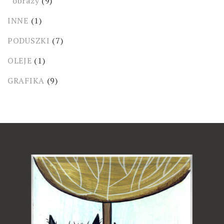
obrazy
(9)
INNE
(1)
PODUSZKI
(7)
OLEJE
(1)
GRAFIKA
(9)