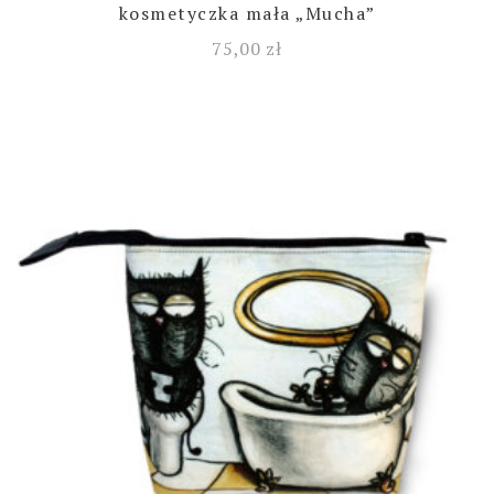
kosmetyczka mała „Mucha”
75,00
zł