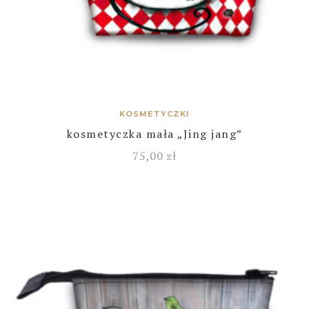
KOSMETYCZKI
kosmetyczka mała „Jing jang”
75,00
zł