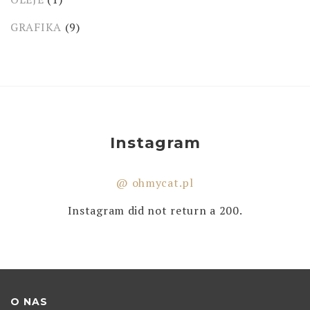
GRAFIKA
(9)
Instagram
@ ohmycat.pl
Instagram did not return a 200.
O NAS