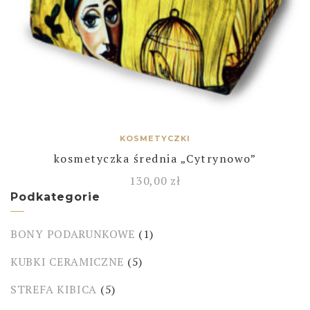
KOSMETYCZKI
kosmetyczka średnia „Cytrynowo”
130,00
zł
Podkategorie
BONY PODARUNKOWE
(1)
KUBKI CERAMICZNE
(5)
STREFA KIBICA
(5)