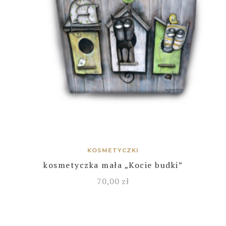
KOSMETYCZKI
kosmetyczka mała „Kocie budki”
70,00
zł