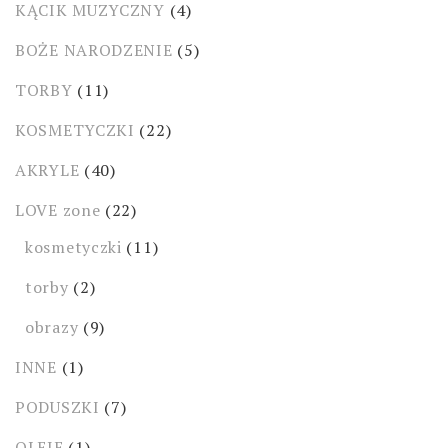
KĄCIK MUZYCZNY
(4)
BOŻE NARODZENIE
(5)
TORBY
(11)
KOSMETYCZKI
(22)
AKRYLE
(40)
LOVE zone
(22)
kosmetyczki
(11)
torby
(2)
obrazy
(9)
INNE
(1)
PODUSZKI
(7)
OLEJE
(1)