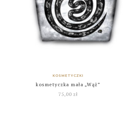
KOSMETYCZKI
kosmetyczka mała „Wąż”
75,00
zł