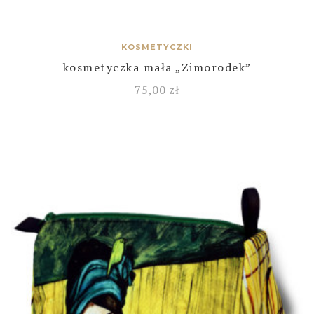
KOSMETYCZKI
kosmetyczka mała „Zimorodek”
75,00
zł