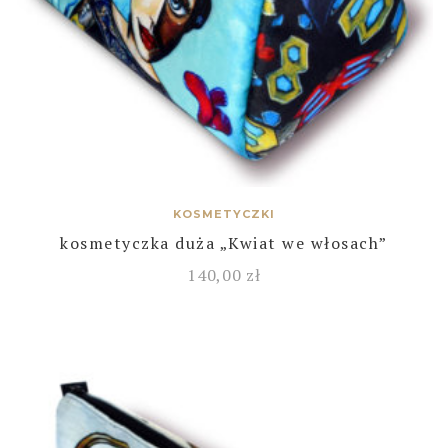
KOSMETYCZKI
kosmetyczka duża „Kwiat we włosach”
140,00
zł