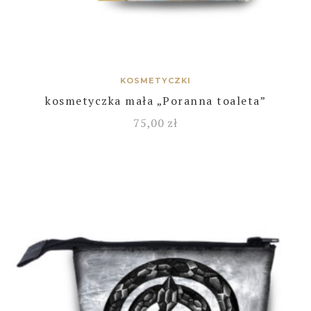
KOSMETYCZKI
kosmetyczka mała „Poranna toaleta”
75,00
zł