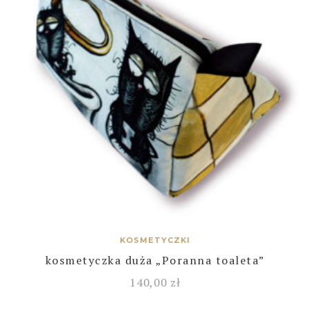
KOSMETYCZKI
kosmetyczka duża „Poranna toaleta”
140,00
zł