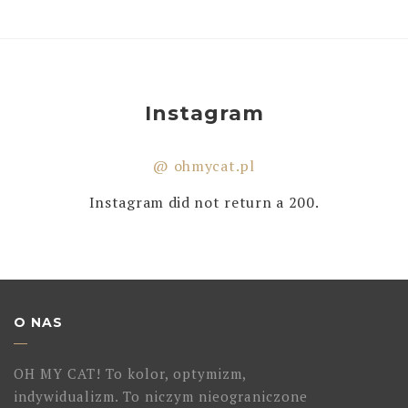
Instagram
@ ohmycat.pl
Instagram did not return a 200.
O NAS
OH MY CAT! To kolor, optymizm,
indywidualizm. To niczym nieograniczone