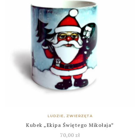
LUDZIE, ZWIERZĘTA
Kubek „Ekipa Świętego Mikołaja”
70,00
zł