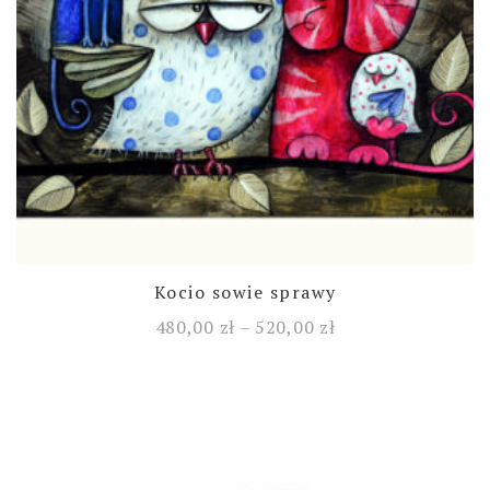
Kocio sowie sprawy
480,00
zł
–
520,00
zł