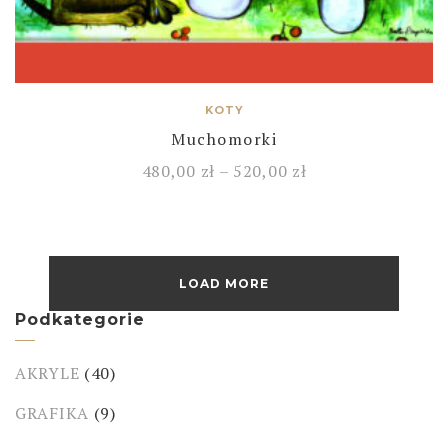
KOTY
Muchomorki
480,00
zł
–
520,00
zł
LOAD MORE
Podkategorie
AKRYLE
(40)
GRAFIKA
(9)