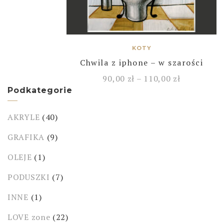
KOTY
Chwila z iphone – w szarości
90,00
zł
–
110,00
zł
Podkategorie
AKRYLE
(40)
GRAFIKA
(9)
OLEJE
(1)
PODUSZKI
(7)
INNE
(1)
LOVE zone
(22)