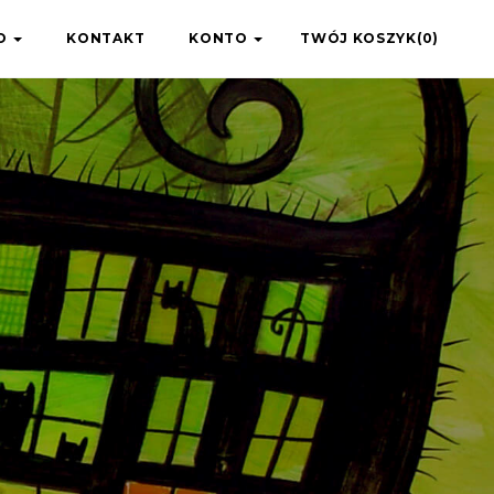
IO
KONTAKT
KONTO
TWÓJ KOSZYK(0)