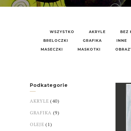
WSZYSTKO
AKRYLE
BEZ 
BRELOCZKI
GRAFIKA
INNE
MASECZKI
MASKOTKI
OBRAZ
Podkategorie
AKRYLE
(40)
GRAFIKA
(9)
OLEJE
(1)