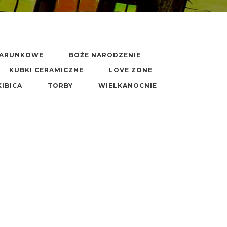
DARUNKOWE
BOŻE NARODZENIE
KUBKI CERAMICZNE
LOVE ZONE
KIBICA
TORBY
WIELKANOCNIE