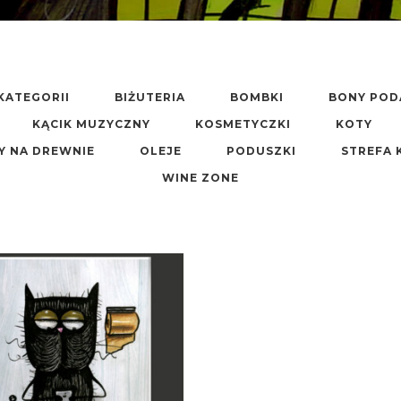
KATEGORII
BIŻUTERIA
BOMBKI
BONY PO
KĄCIK MUZYCZNY
KOSMETYCZKI
KOTY
Y NA DREWNIE
OLEJE
PODUSZKI
STREFA 
WINE ZONE