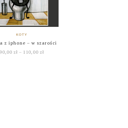
KOTY
a z iphone – w szarości
90,00
zł
–
110,00
zł