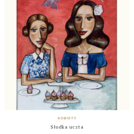
KOBIETY
Słodka uczta