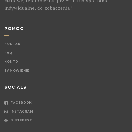
mailowy, telefoniczny, przez fb lub spotkanie
indywidualne, do zobaczenia!
POMOC
KONTAKT
FAQ
KONTO
ZAMÓWIENIE
SOCIALS
FACEBOOK
INSTAGRAM
PINTEREST