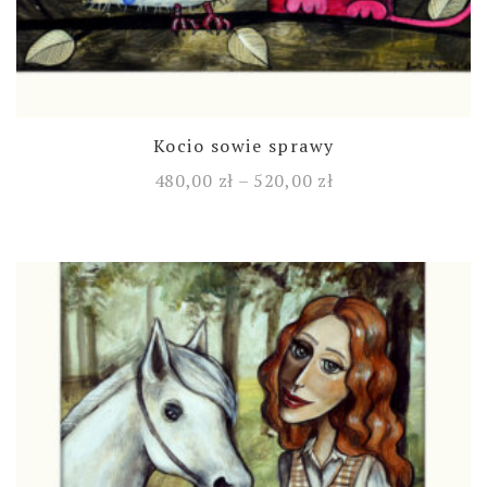
Kocio sowie sprawy
480,00
zł
–
520,00
zł