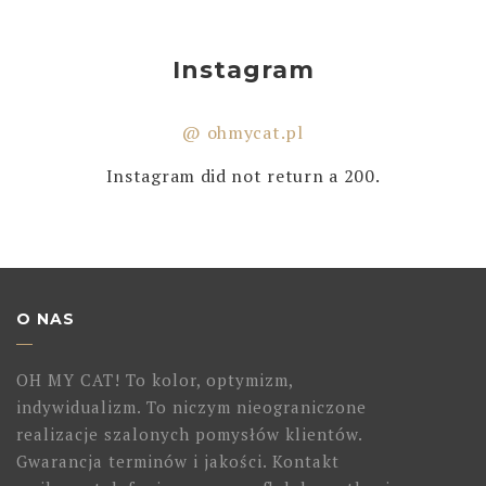
Instagram
@ ohmycat.pl
Instagram did not return a 200.
O NAS
OH MY CAT! To kolor, optymizm,
indywidualizm. To niczym nieograniczone
realizacje szalonych pomysłów klientów.
Gwarancja terminów i jakości. Kontakt