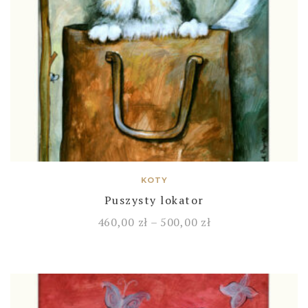
KOTY
Puszysty lokator
460,00
zł
–
500,00
zł