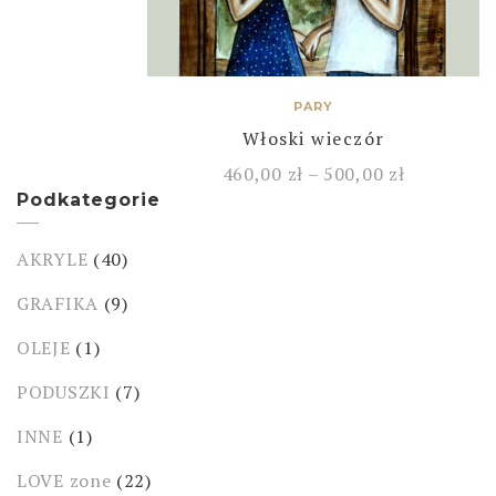
PARY
Włoski wieczór
460,00
zł
–
500,00
zł
Podkategorie
AKRYLE
(40)
GRAFIKA
(9)
OLEJE
(1)
PODUSZKI
(7)
INNE
(1)
LOVE zone
(22)