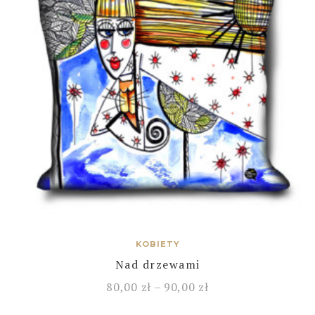
KOBIETY
Nad drzewami
80,00
zł
–
90,00
zł