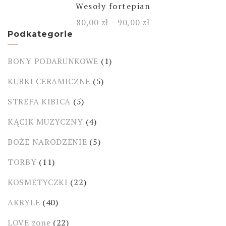
Wesoły fortepian
80,00
zł
–
90,00
zł
Podkategorie
BONY PODARUNKOWE
(1)
KUBKI CERAMICZNE
(5)
STREFA KIBICA
(5)
KĄCIK MUZYCZNY
(4)
BOŻE NARODZENIE
(5)
TORBY
(11)
KOSMETYCZKI
(22)
AKRYLE
(40)
LOVE zone
(22)