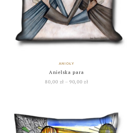
ANIOŁY
Anielska para
80,00
zł
–
90,00
zł