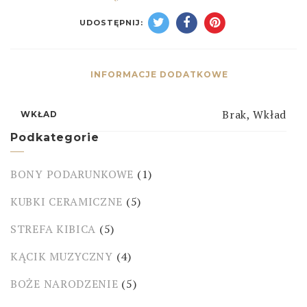
UDOSTĘPNIJ:
INFORMACJE DODATKOWE
Brak, Wkład
WKŁAD
Podkategorie
BONY PODARUNKOWE
(1)
KUBKI CERAMICZNE
(5)
STREFA KIBICA
(5)
KĄCIK MUZYCZNY
(4)
BOŻE NARODZENIE
(5)