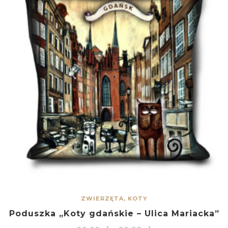
ZWIERZĘTA, KOTY
Poduszka „Koty gdańskie – Ulica Mariacka”