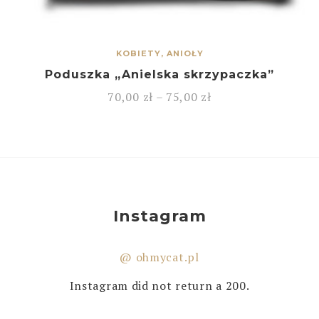
KOBIETY, ANIOŁY
Poduszka „Anielska skrzypaczka”
70,00
zł
–
75,00
zł
Instagram
@ ohmycat.pl
Instagram did not return a 200.