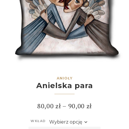
ANIOŁY
Anielska para
80,00
zł
–
90,00
zł
WKŁAD