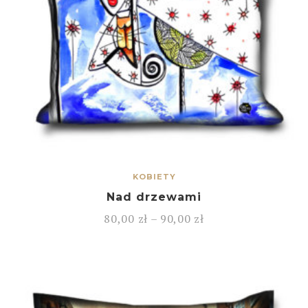
KOBIETY
Nad drzewami
80,00
zł
–
90,00
zł