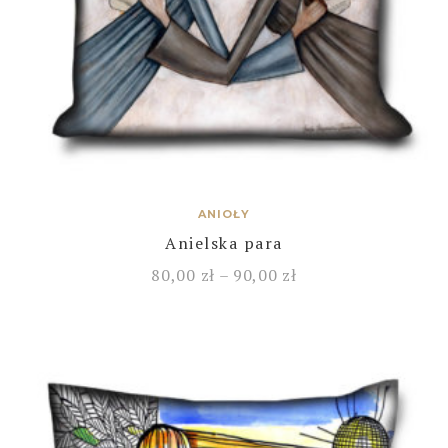
ANIOŁY
Anielska para
80,00
zł
–
90,00
zł