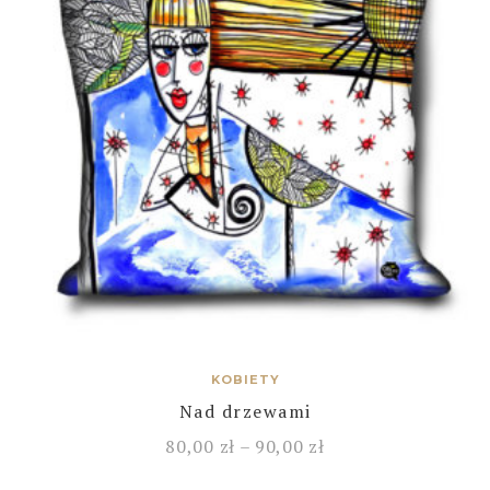
KOBIETY
Nad drzewami
80,00
zł
–
90,00
zł