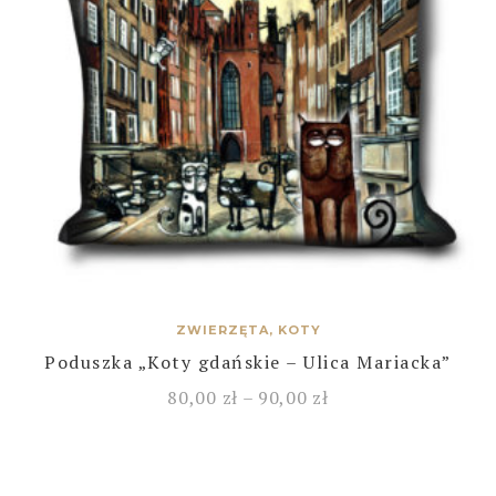
ZWIERZĘTA, KOTY
Poduszka „Koty gdańskie – Ulica Mariacka”
80,00
zł
–
90,00
zł