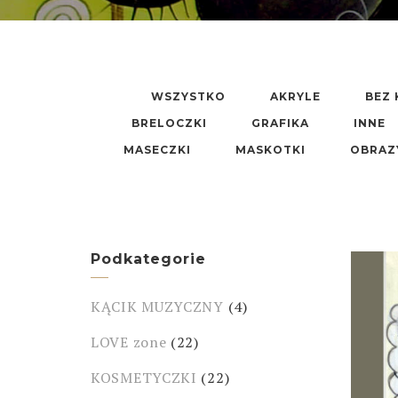
WSZYSTKO
AKRYLE
BEZ 
BRELOCZKI
GRAFIKA
INNE
MASECZKI
MASKOTKI
OBRAZ
Podkategorie
KĄCIK MUZYCZNY
(4)
LOVE zone
(22)
KOSMETYCZKI
(22)