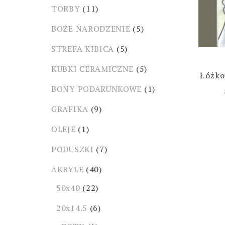
TORBY
(11)
BOŻE NARODZENIE
(5)
STREFA KIBICA
(5)
KUBKI CERAMICZNE
(5)
Łóżko
BONY PODARUNKOWE
(1)
GRAFIKA
(9)
OLEJE
(1)
PODUSZKI
(7)
AKRYLE
(40)
50x40
(22)
20x14.5
(6)