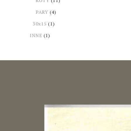
KOTY
(11)
PARY
(4)
30x15
(1)
INNE
(1)