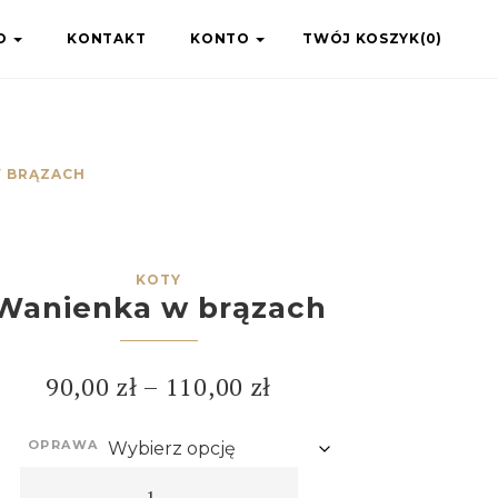
IO
KONTAKT
KONTO
TWÓJ KOSZYK(0)
 BRĄZACH
KOTY
Wanienka w brązach
90,00
zł
–
110,00
zł
OPRAWA