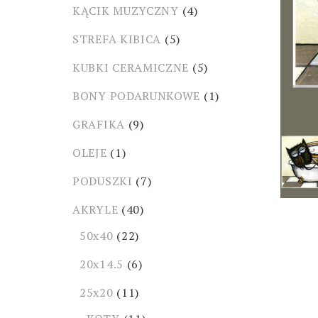
KĄCIK MUZYCZNY
(4)
STREFA KIBICA
(5)
KUBKI CERAMICZNE
(5)
BONY PODARUNKOWE
(1)
GRAFIKA
(9)
OLEJE
(1)
PODUSZKI
(7)
AKRYLE
(40)
50x40
(22)
20x14.5
(6)
25x20
(11)