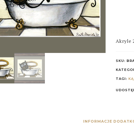
Akryle
SKU:
BR
KATEGO
TAGI:
KĄ
UDOSTĘP
INFORMACJE DODAT