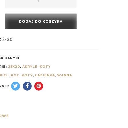
DODAJ DO KOSZYKA
 25×20
AK DANYCH
RIE:
25X20
,
AKRYLE
,
KOTY
PIEL
,
KOT
,
KOTY
,
ŁAZIENKA
,
WANNA
NIJ:
KOWE