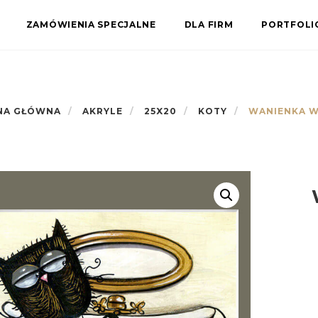
ZAMÓWIENIA SPECJALNE
DLA FIRM
PORTFOL
NA GŁÓWNA
AKRYLE
25X20
KOTY
WANIENKA W