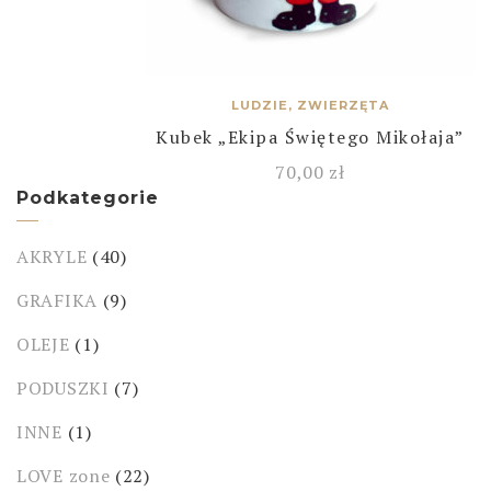
LUDZIE, ZWIERZĘTA
Kubek „Ekipa Świętego Mikołaja”
70,00
zł
Podkategorie
AKRYLE
(40)
GRAFIKA
(9)
OLEJE
(1)
PODUSZKI
(7)
INNE
(1)
LOVE zone
(22)