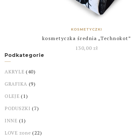
KOSMETYCZKI
kosmetyczka średnia „Technokot”
130,00
zł
Podkategorie
AKRYLE
(40)
GRAFIKA
(9)
OLEJE
(1)
PODUSZKI
(7)
INNE
(1)
LOVE zone
(22)