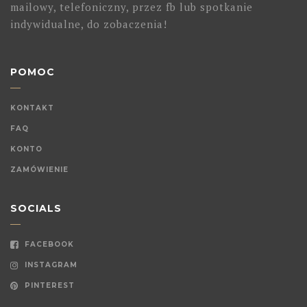
mailowy, telefoniczny, przez fb lub spotkanie
indywidualne, do zobaczenia!
POMOC
KONTAKT
FAQ
KONTO
ZAMÓWIENIE
SOCIALS
FACEBOOK
INSTAGRAM
PINTEREST