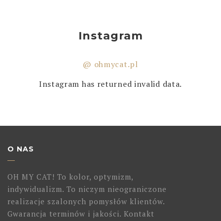
Instagram
@ ohmycat.pl
Instagram has returned invalid data.
O NAS
OH MY CAT! To kolor, optymizm,
indywidualizm. To niczym nieograniczone
realizacje szalonych pomysłów klientów.
Gwarancja terminów i jakości. Kontakt