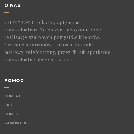
O NAS
OH MY CAT! To kolor, optymizm,
indywidualizm. To niczym nieograniczone
realizacje szalonych pomysłów klientów.
Gwarancja terminów i jakości. Kontakt
mailowy, telefoniczny, przez fb lub spotkanie
indywidualne, do zobaczenia!
POMOC
KONTAKT
FAQ
KONTO
ZAMÓWIENIE