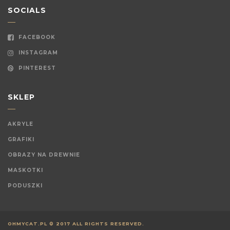
SOCIALS
FACEBOOK
INSTAGRAM
PINTEREST
SKLEP
AKRYLE
GRAFIKI
OBRAZY NA DREWNIE
MASKOTKI
PODUSZKI
OHMYCAT.PL © 2017 ALL RIGHTS RESERVED.