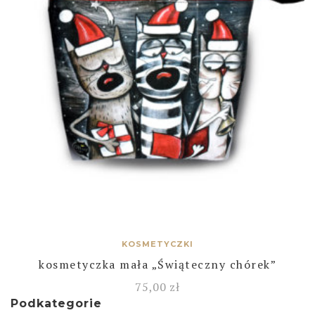
KOSMETYCZKI
kosmetyczka mała „Świąteczny chórek”
75,00
zł
Podkategorie