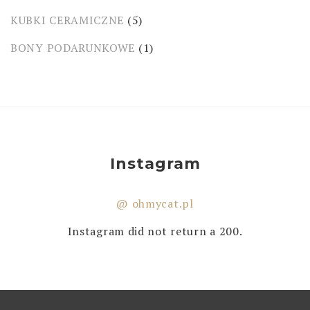
KUBKI CERAMICZNE
(5)
BONY PODARUNKOWE
(1)
Instagram
@ ohmycat.pl
Instagram did not return a 200.