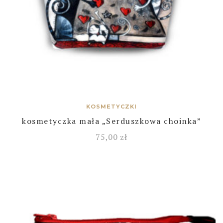
KOSMETYCZKI
kosmetyczka mała „Serduszkowa choinka”
75,00
zł