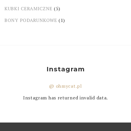
KUBKI CERAMICZNE
(5)
BONY PODARUNKOWE
(1)
Instagram
@ ohmycat.pl
Instagram has returned invalid data.