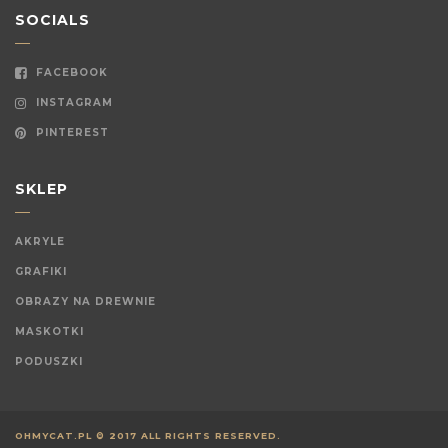
SOCIALS
FACEBOOK
INSTAGRAM
PINTEREST
SKLEP
AKRYLE
GRAFIKI
OBRAZY NA DREWNIE
MASKOTKI
PODUSZKI
OHMYCAT.PL © 2017 ALL RIGHTS RESERVED.