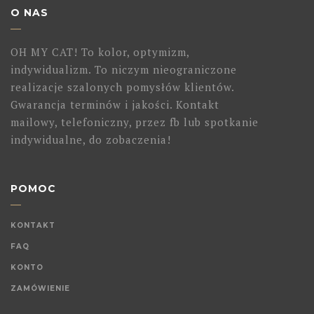
O NAS
OH MY CAT! To kolor, optymizm,
indywidualizm. To niczym nieograniczone
realizacje szalonych pomysłów klientów.
Gwarancja terminów i jakości. Kontakt
mailowy, telefoniczny, przez fb lub spotkanie
indywidualne, do zobaczenia!
POMOC
KONTAKT
FAQ
KONTO
ZAMÓWIENIE