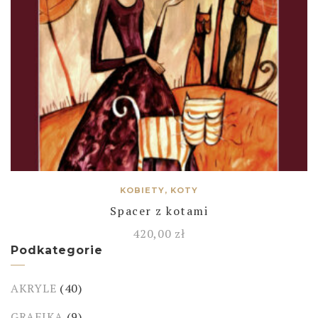
KOBIETY, KOTY
Spacer z kotami
420,00
zł
Podkategorie
AKRYLE
(40)
GRAFIKA
(9)