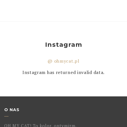
Instagram
@ ohmycat.pl
Instagram has returned invalid data.
O NAS
OH MY CAT! To kolor, optymizm,