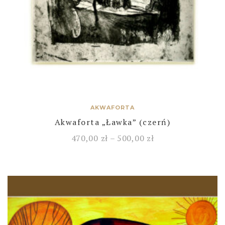
AKWAFORTA
Akwaforta „Ławka” (czerń)
470,00
zł
–
500,00
zł