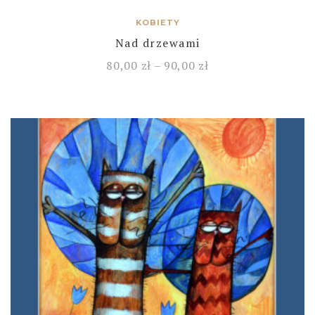
KOBIETY
Nad drzewami
80,00
zł
–
90,00
zł