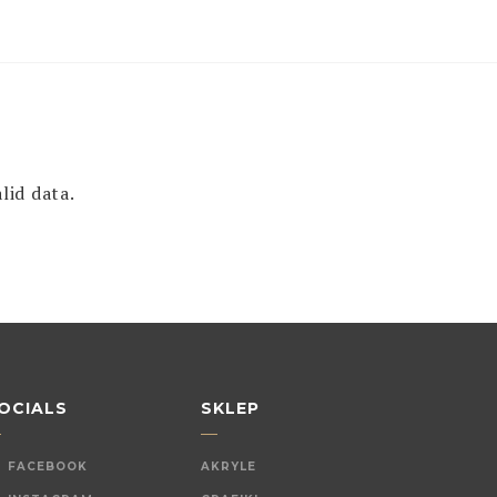
lid data.
OCIALS
SKLEP
FACEBOOK
AKRYLE