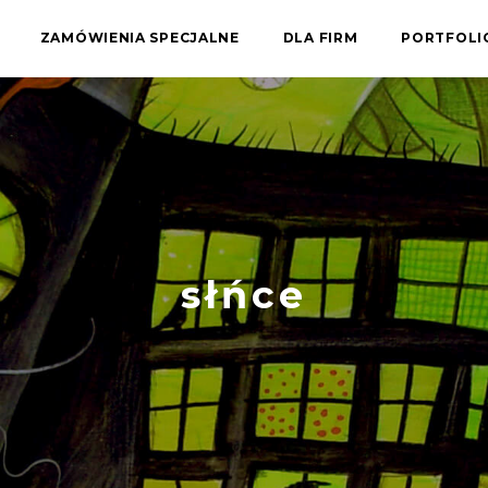
ZAMÓWIENIA SPECJALNE
DLA FIRM
PORTFOL
słńce