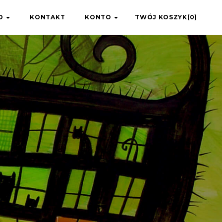
IO
KONTAKT
KONTO
TWÓJ KOSZYK(0)