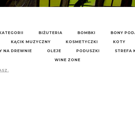
KATEGORII
BIŻUTERIA
BOMBKI
BONY PO
KĄCIK MUZYCZNY
KOSMETYCZKI
KOTY
Y NA DREWNIE
OLEJE
PODUSZKI
STREFA 
WINE ZONE
ASZ.