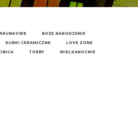
DARUNKOWE
BOŻE NARODZENIE
KUBKI CERAMICZNE
LOVE ZONE
KIBICA
TORBY
WIELKANOCNIE