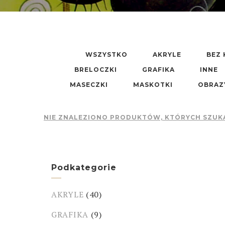
WSZYSTKO
AKRYLE
BEZ 
BRELOCZKI
GRAFIKA
INNE
MASECZKI
MASKOTKI
OBRAZ
NIE ZNALEZIONO PRODUKTÓW, KTÓRYCH SZUK
Podkategorie
AKRYLE
(40)
GRAFIKA
(9)