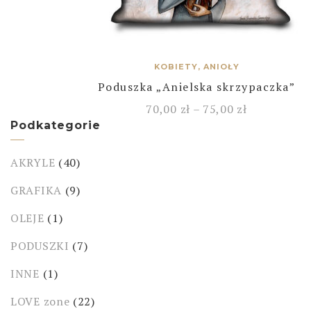
KOBIETY, ANIOŁY
Poduszka „Anielska skrzypaczka”
70,00
zł
–
75,00
zł
Podkategorie
AKRYLE
(40)
GRAFIKA
(9)
OLEJE
(1)
PODUSZKI
(7)
INNE
(1)
LOVE zone
(22)