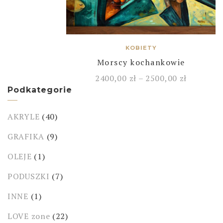
KOBIETY
Morscy kochankowie
2400,00
zł
–
2500,00
zł
Podkategorie
AKRYLE
(40)
GRAFIKA
(9)
OLEJE
(1)
PODUSZKI
(7)
INNE
(1)
LOVE zone
(22)