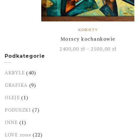
KOBIETY
Morscy kochankowie
2400,00
zł
–
2500,00
zł
Podkategorie
AKRYLE
(40)
GRAFIKA
(9)
OLEJE
(1)
PODUSZKI
(7)
INNE
(1)
LOVE zone
(22)