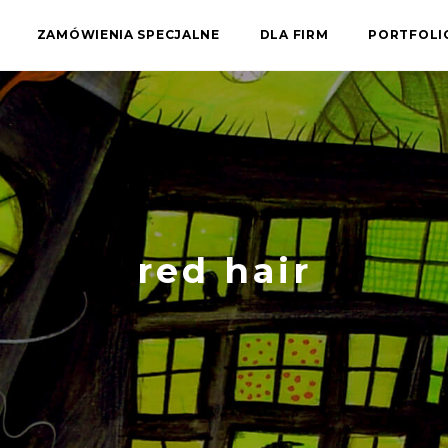
ZAMÓWIENIA SPECJALNE
DLA FIRM
PORTFOL
red hair