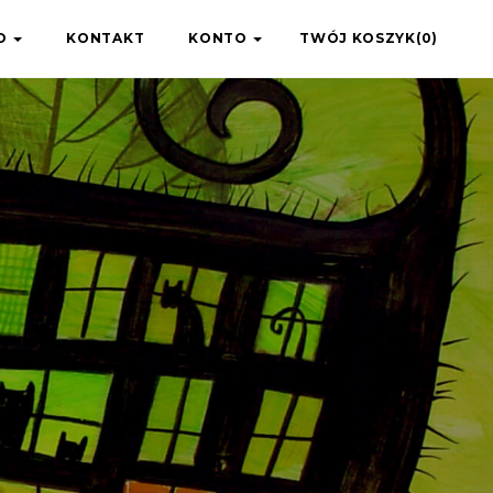
IO
KONTAKT
KONTO
TWÓJ KOSZYK(0)