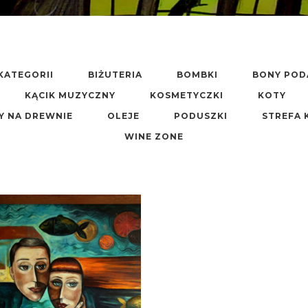
KATEGORII
BIŻUTERIA
BOMBKI
BONY PO
KĄCIK MUZYCZNY
KOSMETYCZKI
KOTY
Y NA DREWNIE
OLEJE
PODUSZKI
STREFA 
WINE ZONE