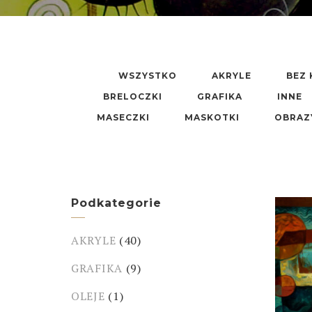
WSZYSTKO
AKRYLE
BEZ 
BRELOCZKI
GRAFIKA
INNE
MASECZKI
MASKOTKI
OBRAZ
Podkategorie
AKRYLE
(40)
GRAFIKA
(9)
OLEJE
(1)