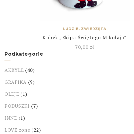
LUDZIE, ZWIERZĘTA
Kubek „Ekipa Świętego Mikołaja”
70,00
zł
Podkategorie
AKRYLE
(40)
GRAFIKA
(9)
OLEJE
(1)
PODUSZKI
(7)
INNE
(1)
LOVE zone
(22)