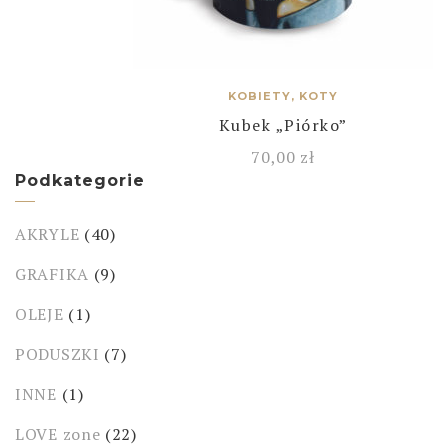
KOBIETY, KOTY
Kubek „Piórko”
70,00
zł
Podkategorie
AKRYLE
(40)
GRAFIKA
(9)
OLEJE
(1)
PODUSZKI
(7)
INNE
(1)
LOVE zone
(22)