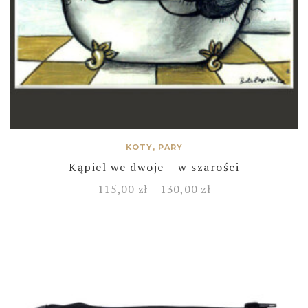
KOTY, PARY
Kąpiel we dwoje – w szarości
115,00
zł
–
130,00
zł