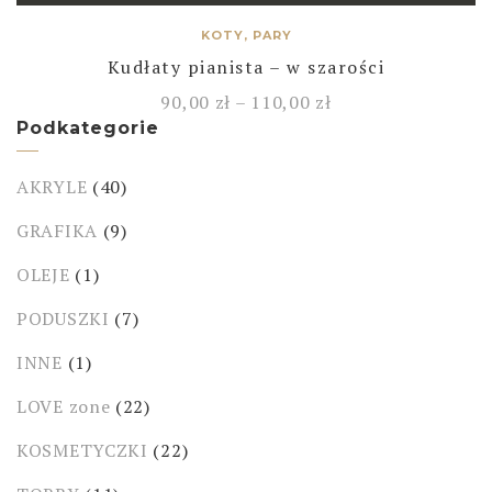
KOTY, PARY
Kudłaty pianista – w szarości
90,00
zł
–
110,00
zł
Podkategorie
AKRYLE
(40)
GRAFIKA
(9)
OLEJE
(1)
PODUSZKI
(7)
INNE
(1)
LOVE zone
(22)
KOSMETYCZKI
(22)