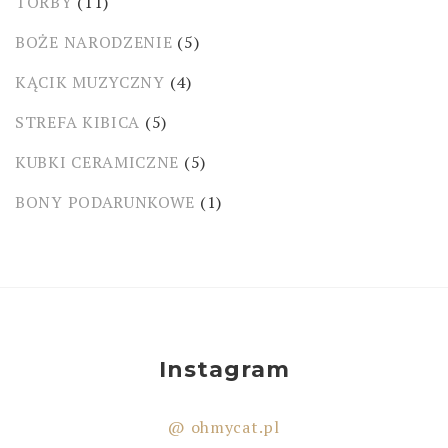
TORBY
(11)
BOŻE NARODZENIE
(5)
KĄCIK MUZYCZNY
(4)
STREFA KIBICA
(5)
KUBKI CERAMICZNE
(5)
BONY PODARUNKOWE
(1)
Instagram
@ ohmycat.pl