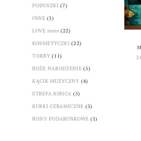
PODUSZKI
(7)
INNE
(1)
LOVE zone
(22)
KOSMETYCZKI
(22)
M
TORBY
(11)
2
BOŻE NARODZENIE
(5)
KĄCIK MUZYCZNY
(4)
STREFA KIBICA
(5)
KUBKI CERAMICZNE
(5)
BONY PODARUNKOWE
(1)