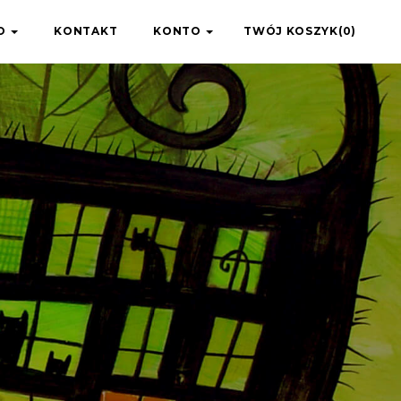
IO
KONTAKT
KONTO
TWÓJ KOSZYK(0)