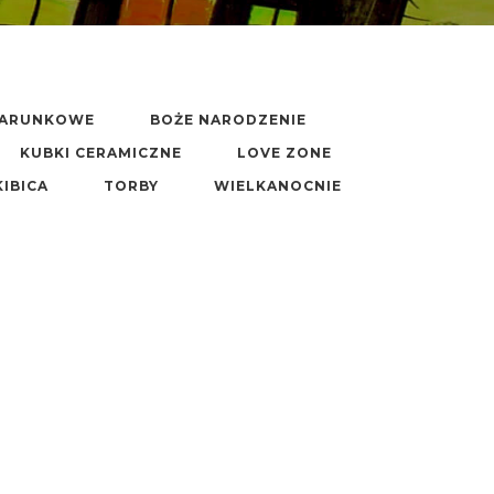
DARUNKOWE
BOŻE NARODZENIE
KUBKI CERAMICZNE
LOVE ZONE
KIBICA
TORBY
WIELKANOCNIE