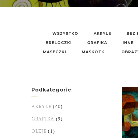
WSZYSTKO
AKRYLE
BEZ 
BRELOCZKI
GRAFIKA
INNE
MASECZKI
MASKOTKI
OBRAZ
Podkategorie
AKRYLE
(40)
GRAFIKA
(9)
OLEJE
(1)