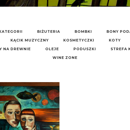
KATEGORII
BIŻUTERIA
BOMBKI
BONY PO
KĄCIK MUZYCZNY
KOSMETYCZKI
KOTY
Y NA DREWNIE
OLEJE
PODUSZKI
STREFA 
WINE ZONE