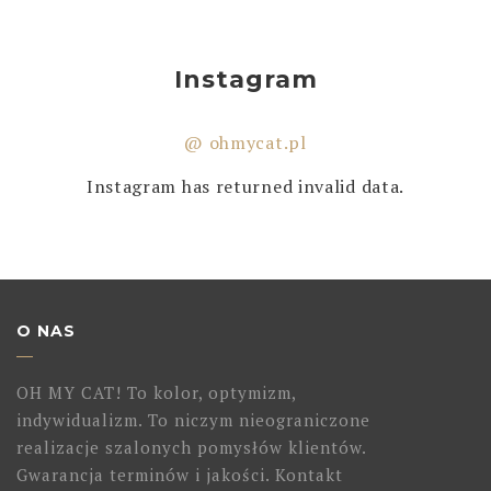
Instagram
@ ohmycat.pl
Instagram has returned invalid data.
O NAS
OH MY CAT! To kolor, optymizm,
indywidualizm. To niczym nieograniczone
realizacje szalonych pomysłów klientów.
Gwarancja terminów i jakości. Kontakt